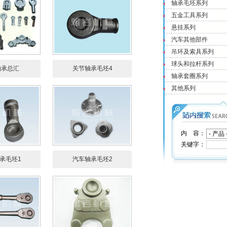
轴承毛坯系列
五金工具系列
悬挂系列
汽车其他部件
吊环及索具系列
球头和拉杆系列
轴承总汇
关节轴承毛坯4
轴承套圈系列
其他系列
内 容：
关键字：
承毛坯1
汽车轴承毛坯2