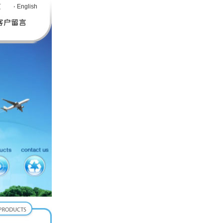
页
English