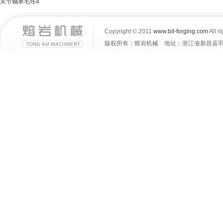
关节轴承毛坯4
Copyright © 2011
www.bit-forging.com
All r
版权所有：熔岩机械 地址：浙江省新昌县羽林街道大