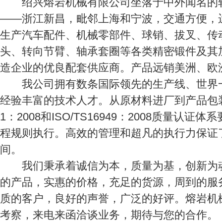
绍兴熔岩机械有限公司坐落于中外闻名的轴
——浙江新昌，毗邻上海和宁波，交通方便，
生产汽车配件、机械零部件、球销、拔叉、传
头、转向节臂、轴承套圈等各类精密锻件及其
造企业的优良配套供应商。产品远销美洲、欧
我公司拥有数条国际领先的生产线、世界一
经验丰富的技术人才。从原材料进厂到产品包装发
1：2008和ISO/TS16949：2008质量认
程规则执行。高效的管理和超凡的执行力保证
间。
我们秉承着诚信为本，质量为基，创新为魂
的产品，实惠的价格，充足的货源，周到的服
质的客户，良好的声誉，广泛的好评。熔岩机
考察，来电来函洽谈业务，期待与您的合作。