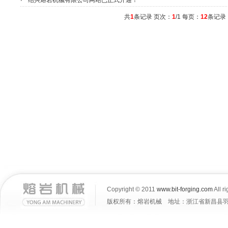
绍兴熔岩机械有限公司网站已正式开通！
共
1
条记录 页次：
1
/1 每页：
12
条记
Copyright © 2011
www.bit-forging.com
All r
版权所有：熔岩机械 地址：浙江省新昌县羽林街道大