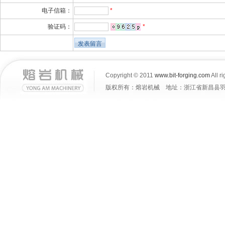
电子信箱：
*
验证码：
*
Copyright © 2011
www.bit-forging.com
All r
版权所有：熔岩机械 地址：浙江省新昌县羽林街道大