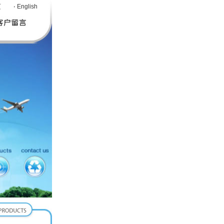
页
English