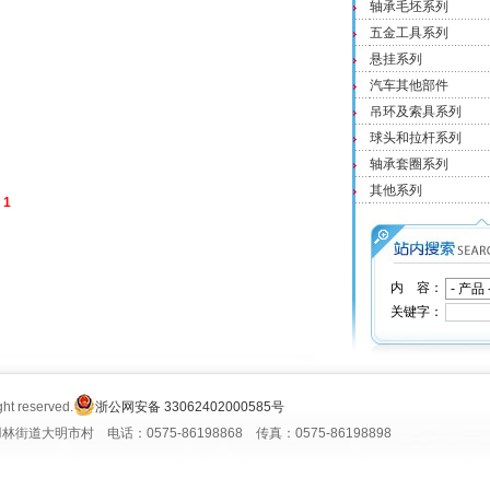
轴承毛坯系列
五金工具系列
悬挂系列
汽车其他部件
吊环及索具系列
球头和拉杆系列
轴承套圈系列
其他系列
录
1
内 容：
关键字：
ight reserved.
浙公网安备 33062402000585号
明市村 电话：0575-86198868 传真：0575-86198898