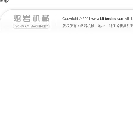
球销2
Copyright © 2011
www.bit-forging.com
All r
版权所有：熔岩机械 地址：浙江省新昌县羽林街道大