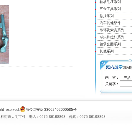
轴承毛坯系列
五金工具系列
悬挂系列
汽车其他部件
吊环及索具系列
球头和拉杆系列
轴承套圈系列
其他系列
内 容：
关键字：
ight reserved.
浙公网安备 33062402000585号
明市村 电话：0575-86198868 传真：0575-86198898