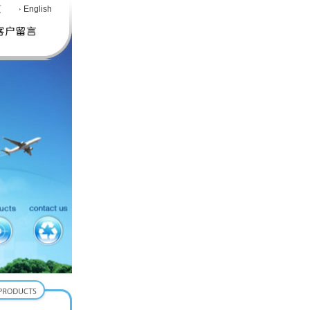
页
English